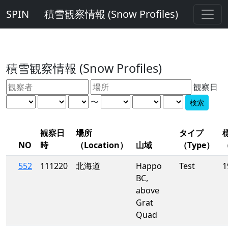
SPIN
積雪観察情報 (Snow Profiles)
積雪観察情報 (Snow Profiles)
観察日
〜
観察日
場所
タイプ
NO
時
（Location）
山域
（Type）
（
552
111220
北海道
Happo
Test
1
BC,
above
Grat
Quad