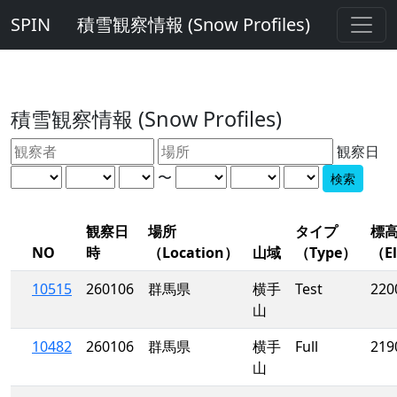
SPIN
積雪観察情報 (Snow Profiles)
積雪観察情報 (Snow Profiles)
観察日
〜
観察日
場所
タイプ
標
NO
時
（Location）
山域
（Type）
（El
10515
260106
群馬県
横手
Test
220
山
10482
260106
群馬県
横手
Full
219
山