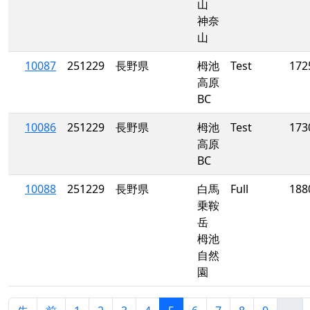
山
神奈
山
10087
251229
長野県
栂池
Test
172
高原
BC
10086
251229
長野県
栂池
Test
173
高原
BC
10088
251229
長野県
白馬
Full
188
乗鞍
岳
栂池
自然
園