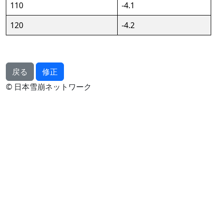
110
-4.1
120
-4.2
戻る
修正
© 日本雪崩ネットワーク