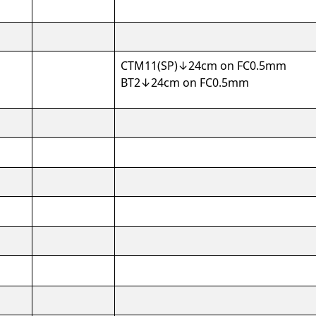
CTM11(SP)↓24cm on FC0.5mm
BT2↓24cm on FC0.5mm