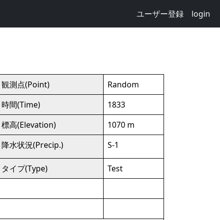
ユーザー登録
login
観測点(Point)
Random
時間(Time)
1833
標高(Elevation)
1070 m
降水状況(Precip.)
S-1
タイプ(Type)
Test