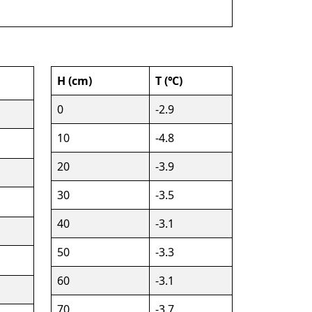
H (cm)
T (℃)
0
-2.9
10
-4.8
20
-3.9
30
-3.5
40
-3.1
50
-3.3
60
-3.1
70
-3.7