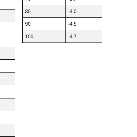
80
-4.0
90
-4.5
100
-4.7