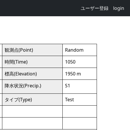
ユーザー登録
login
観測点(Point)
Random
時間(Time)
1050
標高(Elevation)
1950 m
降水状況(Precip.)
S1
タイプ(Type)
Test