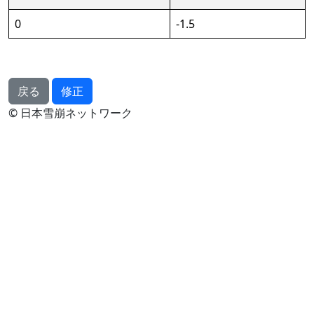
0
-1.5
戻る
修正
© 日本雪崩ネットワーク