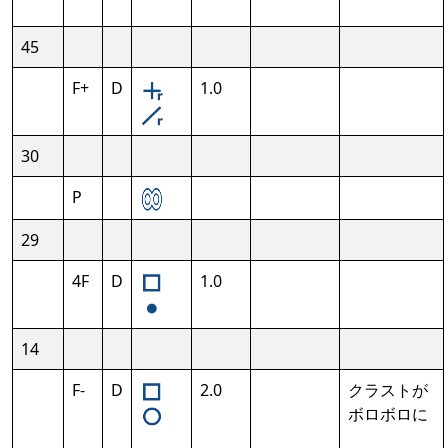
45
F+
D
1.0
30
P
29
4F
D
1.0
14
F-
D
2.0
クラストが
ボロボロに