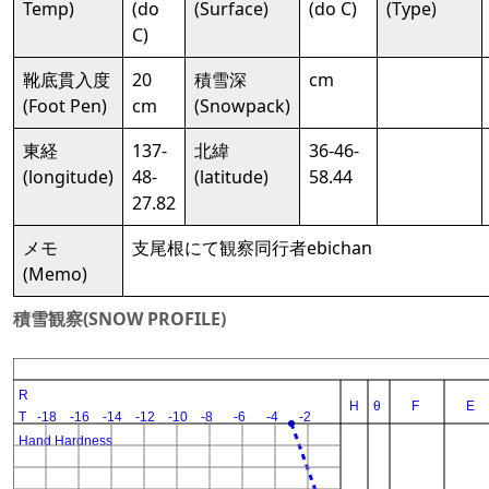
Temp)
(do
(Surface)
(do C)
(Type)
C)
靴底貫入度
20
積雪深
cm
(Foot Pen)
cm
(Snowpack)
東経
137-
北緯
36-46-
(longitude)
48-
(latitude)
58.44
27.82
メモ
支尾根にて観察同行者ebichan
(Memo)
積雪観察(SNOW PROFILE)