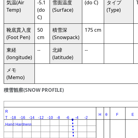
気温(Air
-5.1
雪面温度
(do C)
タイプ
Temp)
(do
(Surface)
(Type)
C)
靴底貫入度
50
積雪深
175 cm
(Foot Pen)
cm
(Snowpack)
東経
--
北緯
--
(longitude)
(latitude)
メモ
(Memo)
積雪観察(SNOW PROFILE)