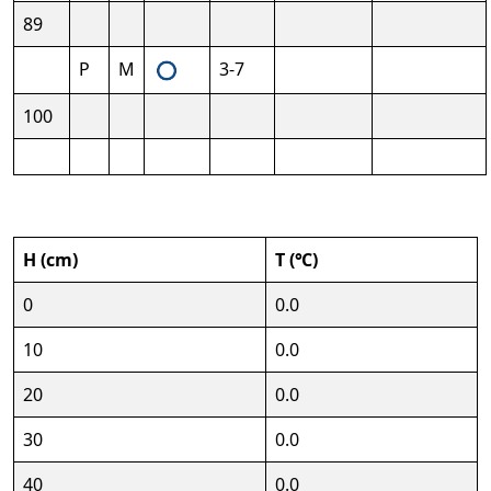
89
P
M
3-7
100
H (cm)
T (℃)
0
0.0
10
0.0
20
0.0
30
0.0
40
0.0