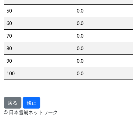
50
0.0
60
0.0
70
0.0
80
0.0
90
0.0
100
0.0
戻る
修正
© 日本雪崩ネットワーク