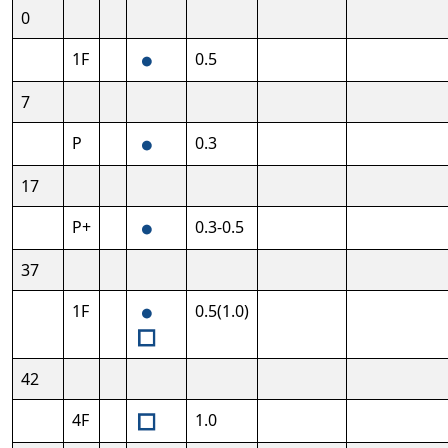
0
1F
0.5
7
P
0.3
17
P+
0.3-0.5
37
1F
0.5(1.0)
42
4F
1.0