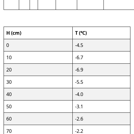
H (cm)
T (℃)
0
-4.5
10
-6.7
20
-6.9
30
-5.5
40
-4.0
50
-3.1
60
-2.6
70
-2.2