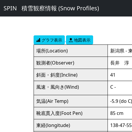
SPIN
積雪観察情報 (Snow Profiles)
グラフ表示
地図表示
場所(Location)
新潟県 - 
観測者(Observer)
長井 淳
斜面・斜度(Incline)
41
風速・風向き(Wind)
C -
気温(Air Temp)
-5.9 (do C
靴底貫入度(Foot Pen)
85 cm
東経(longitude)
138-47-55