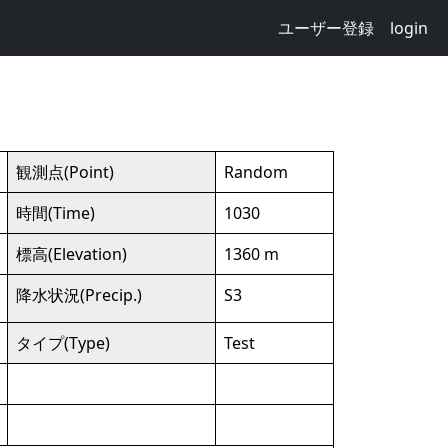
ユーザー登録
login
観測点(Point)
Random
時間(Time)
1030
標高(Elevation)
1360 m
降水状況(Precip.)
S3
タイプ(Type)
Test