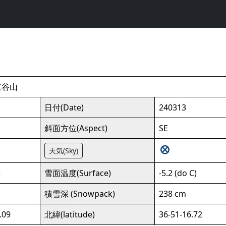
東谷山
日付(Date)
240313
斜面方位(Aspect)
SE
天気(Sky)
)
雪面温度(Surface)
-5.2 (do C)
積雪深 (Snowpack)
238 cm
.09
北緯(latitude)
36-51-16.72