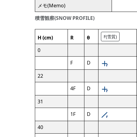
メモ(Memo)
積雪観察(SNOW PROFILE)
F(雪質)
H (cm)
R
θ
0
F
D
22
4F
D
31
1F
D
40